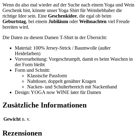
Wenn du also mal wieder auf der Suche nach einem Yoga und Wein
Geschenk bist, könnte unser Yoga Shirt für Weinliebhaber die
richtige Idee sein. Eine
Geschenkidee
, die egal ob beim
Geburtstag
, bei einem
Jubiläum
oder
Weihnachten
viel Freude
bereiten wird.
Die Daten zu diesem Damen T-Shirt in der Übersicht:
Material: 100% Jersey-Strick / Baumwolle (außer
Heidefarben)
Vorverarbeitung: Vorgeschrumpft, damit es beim Waschen in
der Form bleibt
Form und Schnitt:
Klassische Passform
Nahtloser, doppelt genähter Kragen
Nacken- und Schulterbereich mit Nackenband
Design: YOGA now WINE later für Damen
Zusätzliche Informationen
Gewicht
n. v.
Rezensionen