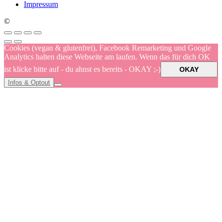
Impressum
©
Cookies (vegan & glutenfrei), Facebook Remarketing und Google
Analytics halten diese Webseite am laufen. Wenn das für dich OK
ist klicke bitte auf - du ahnst es bereits - OKAY ;-)
OKAY
Infos & Optout