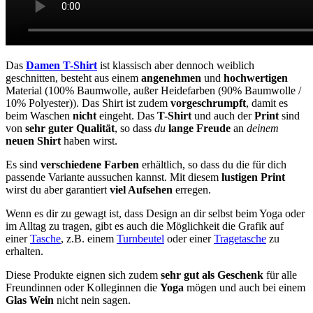
Das
Damen T-Shirt
ist klassisch aber dennoch weiblich
geschnitten, besteht aus einem
angenehmen
und
hochwertigen
Material (100% Baumwolle, außer Heidefarben (90% Baumwolle /
10% Polyester)). Das Shirt ist zudem
vorgeschrumpft
, damit es
beim Waschen
nicht
eingeht. Das
T-Shirt
und auch der
Print
sind
von
sehr guter Qualität
, so dass
du
lange Freude
an
deinem
neuen Shirt
haben wirst.
Es sind
verschiedene Farben
erhältlich, so dass du die für dich
passende Variante aussuchen kannst. Mit diesem
lustigen Print
wirst du aber garantiert
viel Aufsehen
erregen.
Wenn es dir zu gewagt ist, dass Design an dir selbst beim Yoga oder
im Alltag zu tragen, gibt es auch die Möglichkeit die Grafik auf
einer
Tasche
, z.B. einem
Turnbeutel
oder einer
Tragetasche
zu
erhalten.
Diese Produkte eignen sich zudem
sehr gut als Geschenk
für alle
Freundinnen oder Kolleginnen die
Yoga
mögen und auch bei einem
Glas Wein
nicht nein sagen.