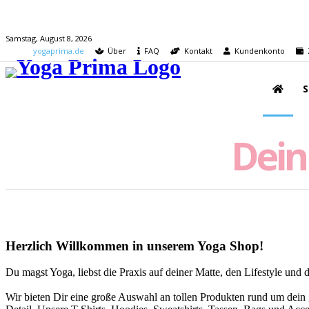
Samstag, August 8, 2026
yogaprima.de
Über
FAQ
Kontakt
Kundenkonto
Z
Dein
Herzlich Willkommen in unserem Yoga Shop!
Du magst Yoga, liebst die Praxis auf deiner Matte, den Lifestyle und
Wir bieten Dir eine große Auswahl an tollen Produkten rund um dein 