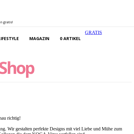
 gratis!
GRATIS
LIFESTYLE
MAGAZIN
0 ARTIKEL
 Shop
au richtig!
ung. Wir gestalten perfekte Designs mit viel Liebe und Mühe zum