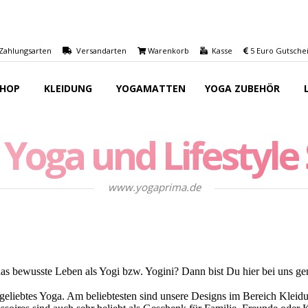
ahlungsarten
Versandarten
Warenkorb
Kasse
5 Euro Gutschein
SHOP
KLEIDUNG
YOGAMATTEN
YOGA ZUBEHÖR
 Yoga und Lifestyle
www.yogaprima.de
 das bewusste Leben als Yogi bzw. Yogini? Dann bist Du hier bei uns gen
geliebtes Yoga. Am beliebtesten sind unsere Designs im Bereich Kleid