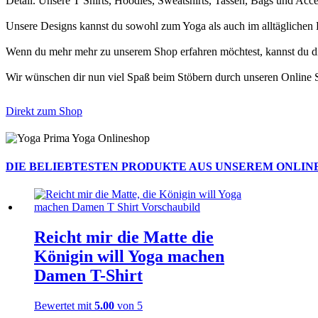
Detail. Unsere T Shirts, Hoodies, Sweatshirts, Tassen, Bags und Acc
Unsere Designs kannst du sowohl zum Yoga als auch im alltäglichen 
Wenn du mehr mehr zu unserem Shop erfahren möchtest, kannst du di
Wir wünschen dir nun viel Spaß beim Stöbern durch unseren Online 
Direkt zum Shop
DIE BELIEBTESTEN PRODUKTE AUS UNSEREM ONLIN
Reicht mir die Matte die
Königin will Yoga machen
Damen T-Shirt
Bewertet mit
5.00
von 5