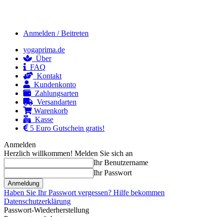
Anmelden / Beitreten
yogaprima.de
Über
FAQ
Kontakt
Kundenkonto
Zahlungsarten
Versandarten
Warenkorb
Kasse
5 Euro Gutschein gratis!
Anmelden
Herzlich willkommen! Melden Sie sich an
Ihr Benutzername
Ihr Passwort
Haben Sie Ihr Passwort vergessen? Hilfe bekommen
Datenschutzerklärung
Passwort-Wiederherstellung