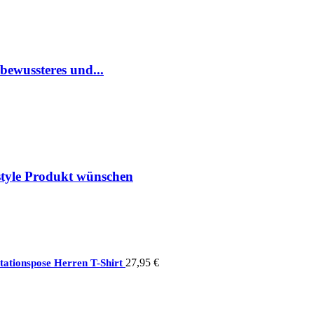
 bewussteres und...
style Produkt wünschen
27,95
€
ationspose Herren T-Shirt