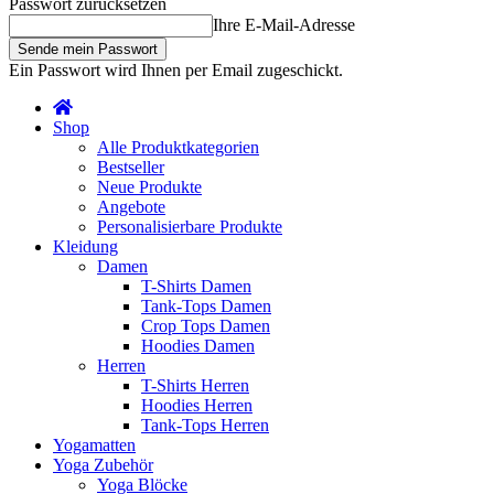
Passwort zurücksetzen
Ihre E-Mail-Adresse
Ein Passwort wird Ihnen per Email zugeschickt.
Shop
Alle Produktkategorien
Bestseller
Neue Produkte
Angebote
Personalisierbare Produkte
Kleidung
Damen
T-Shirts Damen
Tank-Tops Damen
Crop Tops Damen
Hoodies Damen
Herren
T-Shirts Herren
Hoodies Herren
Tank-Tops Herren
Yogamatten
Yoga Zubehör
Yoga Blöcke