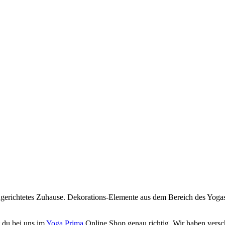
ingerichtetes Zuhause. Dekorations-Elemente aus dem Bereich des Yogas,
t du bei uns im
Yoga Prima
Online Shop genau richtig. Wir haben vers