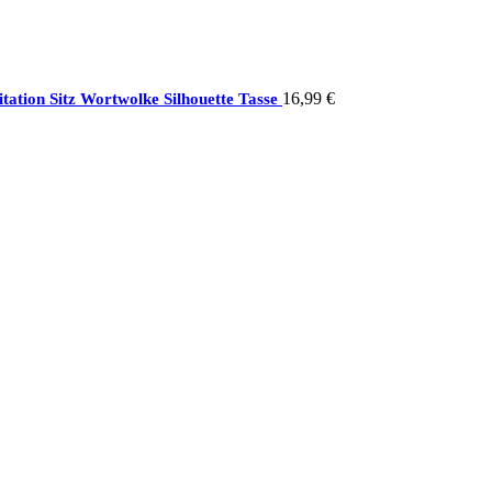
16,99
€
tation Sitz Wortwolke Silhouette Tasse