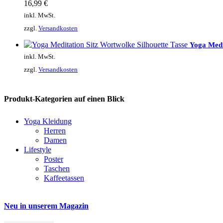
16,99
€
inkl. MwSt.
zzgl.
Versandkosten
Yoga Medi
inkl. MwSt.
zzgl.
Versandkosten
Produkt-Kategorien auf einen Blick
Yoga Kleidung
Herren
Damen
Lifestyle
Poster
Taschen
Kaffeetassen
Neu in unserem Magazin