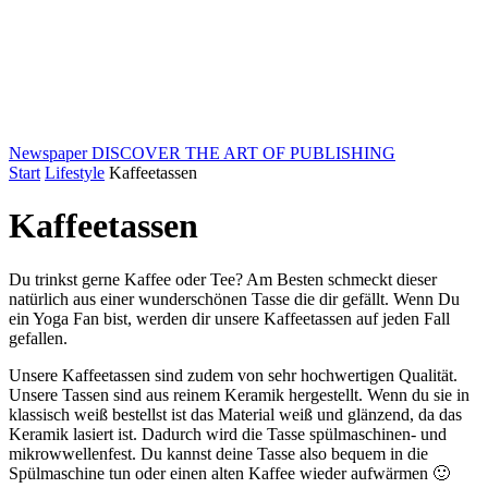
Newspaper
DISCOVER THE ART OF PUBLISHING
Start
Lifestyle
Kaffeetassen
Kaffeetassen
Du trinkst gerne Kaffee oder Tee? Am Besten schmeckt dieser
natürlich aus einer wunderschönen Tasse die dir gefällt. Wenn Du
ein Yoga Fan bist, werden dir unsere Kaffeetassen auf jeden Fall
gefallen.
Unsere Kaffeetassen sind zudem von sehr hochwertigen Qualität.
Unsere Tassen sind aus reinem Keramik hergestellt. Wenn du sie in
klassisch weiß bestellst ist das Material weiß und glänzend, da das
Keramik lasiert ist. Dadurch wird die Tasse spülmaschinen- und
mikrowwellenfest. Du kannst deine Tasse also bequem in die
Spülmaschine tun oder einen alten Kaffee wieder aufwärmen 🙂