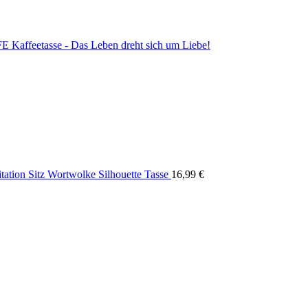
ffeetasse - Das Leben dreht sich um Liebe!
ation Sitz Wortwolke Silhouette Tasse
16,99
€