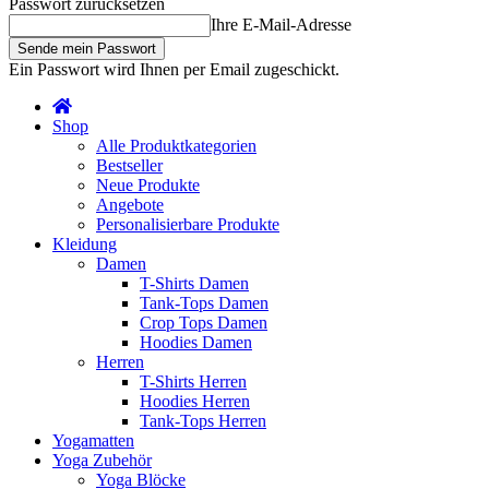
Passwort zurücksetzen
Ihre E-Mail-Adresse
Ein Passwort wird Ihnen per Email zugeschickt.
Shop
Alle Produktkategorien
Bestseller
Neue Produkte
Angebote
Personalisierbare Produkte
Kleidung
Damen
T-Shirts Damen
Tank-Tops Damen
Crop Tops Damen
Hoodies Damen
Herren
T-Shirts Herren
Hoodies Herren
Tank-Tops Herren
Yogamatten
Yoga Zubehör
Yoga Blöcke