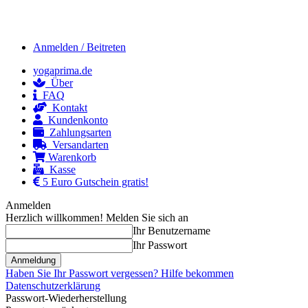
Anmelden / Beitreten
yogaprima.de
Über
FAQ
Kontakt
Kundenkonto
Zahlungsarten
Versandarten
Warenkorb
Kasse
5 Euro Gutschein gratis!
Anmelden
Herzlich willkommen! Melden Sie sich an
Ihr Benutzername
Ihr Passwort
Haben Sie Ihr Passwort vergessen? Hilfe bekommen
Datenschutzerklärung
Passwort-Wiederherstellung