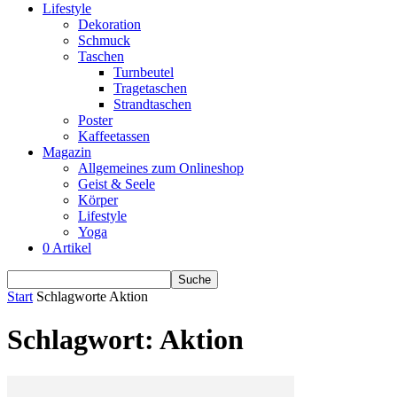
Lifestyle
Dekoration
Schmuck
Taschen
Turnbeutel
Tragetaschen
Strandtaschen
Poster
Kaffeetassen
Magazin
Allgemeines zum Onlineshop
Geist & Seele
Körper
Lifestyle
Yoga
0 Artikel
Start
Schlagworte
Aktion
Schlagwort: Aktion