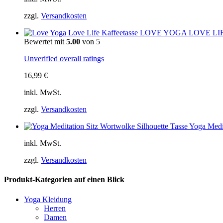
zzgl.
Versandkosten
LOVE YOGA LOVE LIFE Ka
Bewertet mit
5.00
von 5
Unverified overall ratings
16,99
€
inkl. MwSt.
zzgl.
Versandkosten
Yoga Medit
inkl. MwSt.
zzgl.
Versandkosten
Produkt-Kategorien auf einen Blick
Yoga Kleidung
Herren
Damen