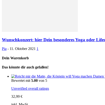
Wunschkonzert: hier Dein besonderes Yoga oder Life
Pia
-
11. Oktober 2021
1
Dein Warenkorb
Das könnte dir auch gefallen!
Bewertet mit
5.00
von 5
Unverified overall ratings
32,99
€
inkl. MwSt.