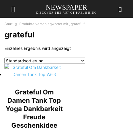
NEWSPAPER
DISCOVER THE ART OF PUBLISHING
Start
Produkte verschlagwortet mit „grateful“
grateful
Einzelnes Ergebnis wird angezeigt
Grateful Om
Damen Tank Top
Yoga Dankbarkeit
Freude
Geschenkidee